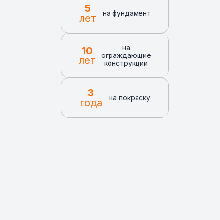
5
на фундамент
лет
на
10
ограждающие
лет
конструкции
3
на покраску
года