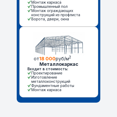
Монтаж каркаса
Промышленный пол
Монтаж ограждающих
конструкций из профлиста
Ворота, двери, окна
2
от
18 000
руб/м
Металлокаркас
Входит в стоимость:
Проектирование
Изготовление
металлоконструкций
Фундаментные работы
Монтаж каркаса