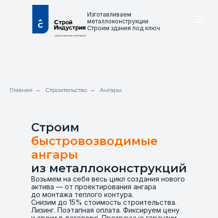
Изготавливаем
металлоконструкции
Строим здания под ключ
Главная
→
Строительство
→
Ангары
Строим
быстровозводимые
ангары
из металлоконструкций
Возьмем на себя весь цикл создания нового
актива — от проектирования ангара
до монтажа теплого контура.
Снизим до 15% стоимость строительства.
Лизинг. Поэтапная оплата. Фиксируем цену
и сроки в договоре. Прозрачные гарантии.