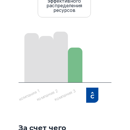
эффективного
распределения
ресурсов
компания 3
компания 2
компания 1
За счет чего