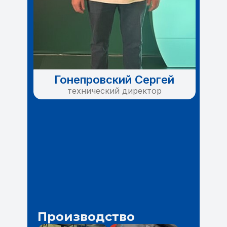
Гонепровский Сергей
технический директор
Производство