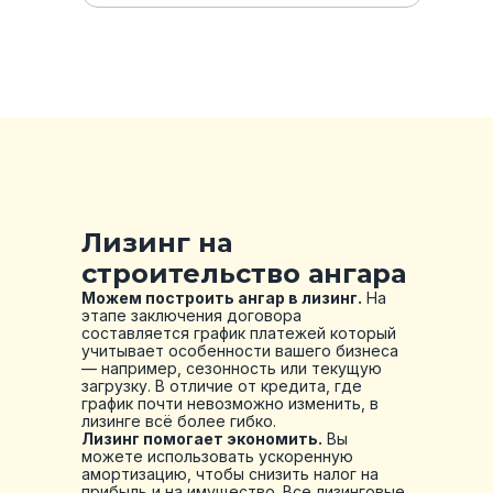
Лизинг на
строительство ангара
Можем построить ангар в лизинг.
На
этапе заключения договора
составляется график платежей который
учитывает особенности вашего бизнеса
— например, сезонность или текущую
загрузку. В отличие от кредита, где
график почти невозможно изменить, в
лизинге всё более гибко.
Лизинг помогает экономить.
Вы
можете использовать ускоренную
амортизацию, чтобы снизить налог на
прибыль и на имущество. Все лизинговые