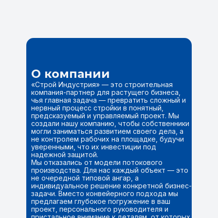
О компании
«Строй Индустрия» — это строительная
компания-партнер для растущего бизнеса,
чья главная задача — превратить сложный и
нервный процесс стройки в понятный,
предсказуемый и управляемый проект. Мы
создали нашу компанию, чтобы собственники
могли заниматься развитием своего дела, а
не контролем рабочих на площадке, будучи
уверенными, что их инвестиции под
надежной защитой.
Мы отказались от модели потокового
производства. Для нас каждый объект — это
не очередной типовой ангар, а
индивидуальное решение конкретной бизнес-
задачи. Вместо конвейерного подхода мы
предлагаем глубокое погружение в ваш
проект, персонального руководителя и
пристальное внимание к деталям, от которых