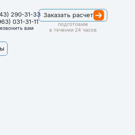
43) 290-31-33
Заказать расчет
963) 031-31-11
подготовим
езвонить вам
в течении 24 часов
ты