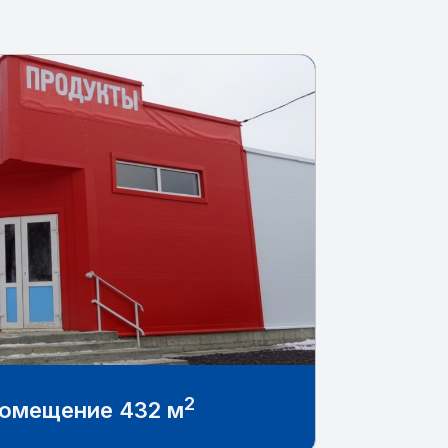
2
помещение 432 м