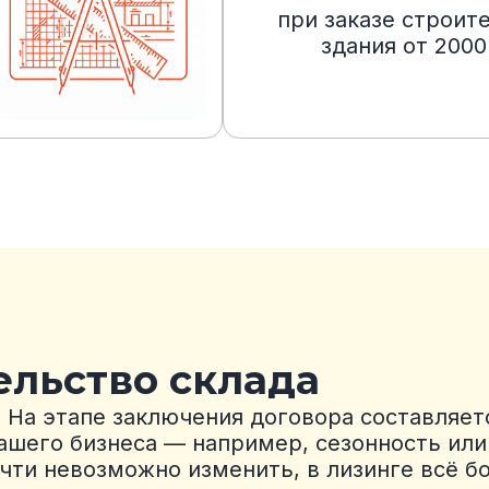
при заказе строит
здания от 2000
ельство склада
.
На этапе заключения договора составляет
ашего бизнеса — например, сезонность или 
очти невозможно изменить, в лизинге всё бо