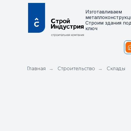
Изготавливаем
металлоконструкц
Строим здания по
ключ
Главная
Строительство
Склады
→
→