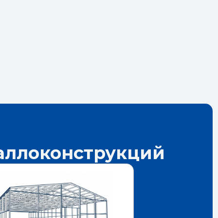
таллоконструкций