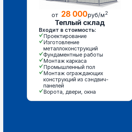
28 000
2
от
руб/м
Теплый склад
Входит в стоимость:
Проектирование
Изготовление
металлоконструкций
Фундаментные работы
Монтаж каркаса
Промышленный пол
Монтаж ограждающих
конструкций из сэндвич-
панелей
Ворота, двери, окна