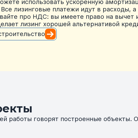
ожете использовать ускоренную амортизац
 Все лизинговые платежи идут в расходы, 
вайте про НДС: вы имеете право на вычет 
делает лизинг хорошей альтернативой кред
 строительство
оекты
ей работы говорят построенные объекты. 