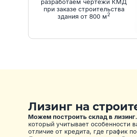
разработаем чертежи КМД
при заказе строительства
2
здания от 800 м
Лизинг на строит
Можем построить склад в лизинг
который учитывает особенности в
отличие от кредита, где график п