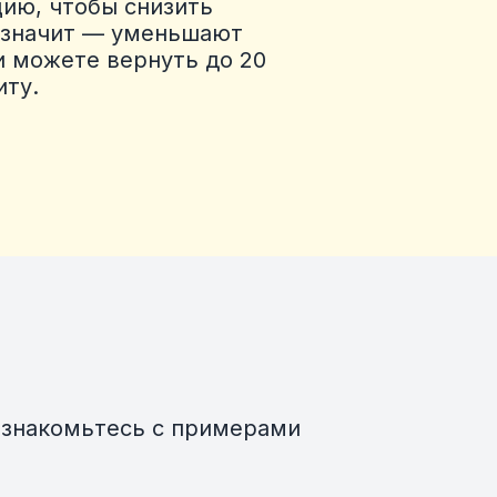
ию, чтобы снизить
а значит — уменьшают
и можете вернуть до 20
иту.
Ознакомьтесь с примерами