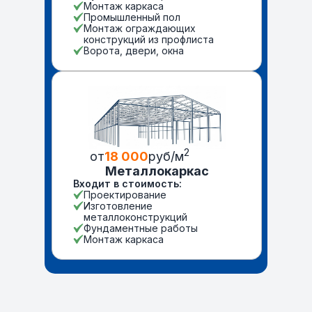
Монтаж каркаса
Промышленный пол
Монтаж ограждающих
конструкций из профлиста
Ворота, двери, окна
2
от
18 000
руб/м
Металлокаркас
Входит в стоимость:
Проектирование
Изготовление
металлоконструкций
Фундаментные работы
Монтаж каркаса