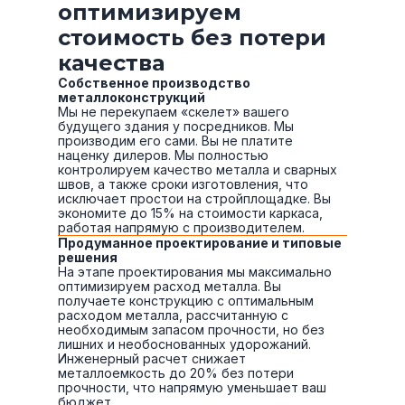
оптимизируем
стоимость без потери
качества
Собственное производство
металлоконструкций
Мы не перекупаем «скелет» вашего
будущего здания у посредников. Мы
производим его сами. Вы не платите
наценку дилеров. Мы полностью
контролируем качество металла и сварных
швов, а также сроки изготовления, что
исключает простои на стройплощадке. Вы
экономите до 15% на стоимости каркаса,
работая напрямую с производителем.
Продуманное проектирование и типовые
решения
На этапе проектирования мы максимально
оптимизируем расход металла. Вы
получаете конструкцию с оптимальным
расходом металла, рассчитанную с
необходимым запасом прочности, но без
лишних и необоснованных удорожаний.
Инженерный расчет снижает
металлоемкость до 20% без потери
прочности, что напрямую уменьшает ваш
бюджет.