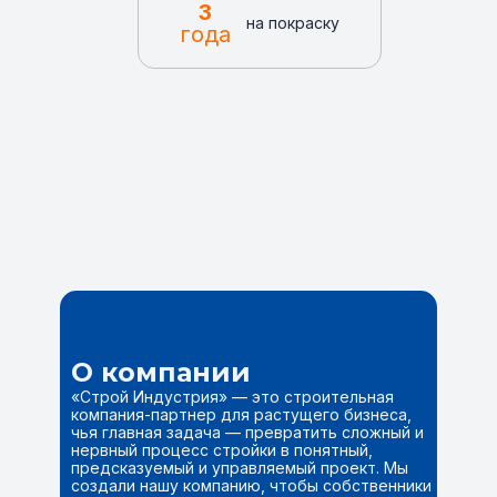
3
на покраску
года
О компании
«Строй Индустрия» — это строительная
компания-партнер для растущего бизнеса,
чья главная задача — превратить сложный и
нервный процесс стройки в понятный,
предсказуемый и управляемый проект. Мы
создали нашу компанию, чтобы собственники