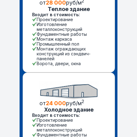
2
от
28 000
руб/м
Теплое здание
Входит в стоимость:
Проектирование
Изготовление
металлоконструкций
Фундаментные работы
Монтаж каркаса
Промышленный пол
Монтаж ограждающих
конструкций из сэндвич-
панелей
Ворота, двери, окна
2
от
24 000
руб/м
Холодное здание
Входит в стоимость:
Проектирование
Изготовление
металлоконструкций
Фундаментные работы