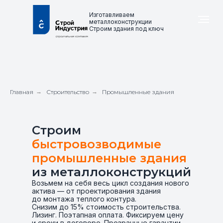
Изготавливаем
металлоконструкции
Строим здания под ключ
Главная
→
Строительство
→
Промышленные здания
Строим
быстровозводимые
промышленные здания
из металлоконструкций
Возьмем на себя весь цикл создания нового
актива — от проектирования здания
до монтажа теплого контура.
Снизим до 15% стоимость строительства.
Лизинг. Поэтапная оплата. Фиксируем цену
и сроки в договоре. Прозрачные гарантии.