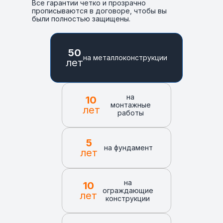
Все гарантии четко и прозрачно
прописываются в договоре, чтобы вы
были полностью защищены.
50
на металлоконструкции
лет
на
10
монтажные
лет
работы
5
на фундамент
лет
на
10
ограждающие
лет
конструкции