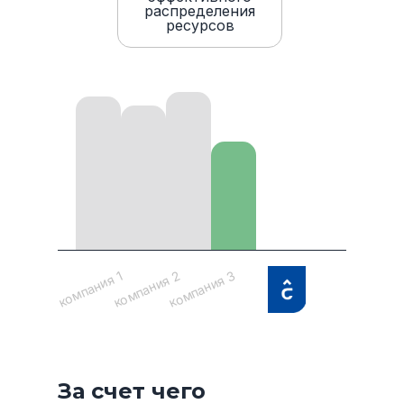
распределения
ресурсов
компания 3
компания 2
компания 1
За счет чего